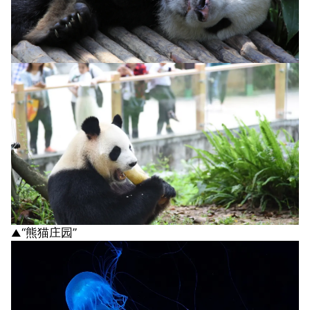
“熊猫庄园”
▲