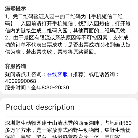
温馨提示
1、凭二维码验证入园中的二维码为【手机短信二维
码】，入园前请打开手机短信，找到入园短信，打开短
信内的链接生成二维码入园，其他页面的二维码无效。
2、由于景区有限流或系统原因等不可控因素，支付成
功的订单不代表出票成功，是否出票成功以收到确认短
信为准，若出票失败，票款将原路返回。
客服咨询
疑问请点击咨询：
在线客服
（推荐）或电话咨询：
4009990068
服务时间：全年8:30-20:30
Product description
深圳野生动物园建于山清水秀的西丽湖畔，占地面积60
多万平方米，是一家放养式的野生动物园，集野生动物
保护、展览、繁育、环境科普教育为一体，是国家