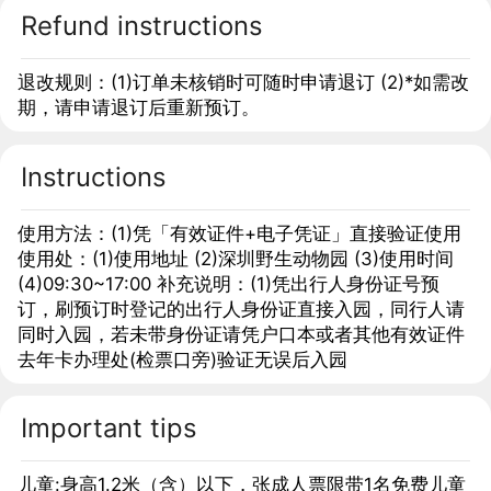
使用代金券 。
Refund instructions
退改规则：(1)订单未核销时可随时申请退订 (2)*如需改
期，请申请退订后重新预订。
Instructions
使用方法：(1)凭「有效证件+电子凭证」直接验证使用
使用处：(1)使用地址 (2)深圳野生动物园 (3)使用时间
(4)09:30~17:00 补充说明：(1)凭出行人身份证号预
订，刷预订时登记的出行人身份证直接入园，同行人请
同时入园，若未带身份证请凭户口本或者其他有效证件
去年卡办理处(检票口旁)验证无误后入园
Important tips
儿童:身高1.2米（含）以下，张成人票限带1名免费儿童