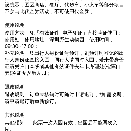
设找零，园区商店、餐厅、代步车、小火车等部分项目
不参与此代金券活动，不可使用代金券 。
使用说明
使用方法：凭「有效证件+电子凭证」直接验证使用；
使用处：使用地址；深圳野生动物园；使用时间；
09:30~17:00；
补充说明：凭出行人身份证号预订，刷预订时登记的出
行人身份证直接入园，同行人请同时入园，若未带身份
证请凭户口本或者其他有效证件去年卡办理处(检票口
旁)验证无误后入园；
退改说明
退改规则：订单未核销时可随时申请退订；*如需改期，
请申请退订后重新预订。
其他说明
其他须知：1.此票一次入园有效，出园后不能再次入
园。