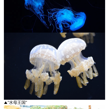
“水母王国”
▲