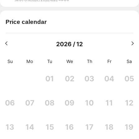
Price calendar
2026 / 12
Su
Mo
Tu
We
Th
Fr
Sa
01
02
03
04
05
06
07
08
09
10
11
12
13
14
15
16
17
18
19