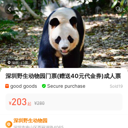
深圳 · 门票
深圳野生动物园门票(赠送40元代金券)成人票
good goods
Secure purchase
Sold19
203
¥
¥280
起
深圳野生动物园
深圳市南山区西丽湖路4065