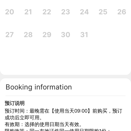
20
21
22
23
24
25
26
27
28
29
30
31
Booking information
预订说明
预订时间：最晚需在【使用当天09:00】前购买，预订
成功后立即可用。
有效期：选择的使用日期当天有效。