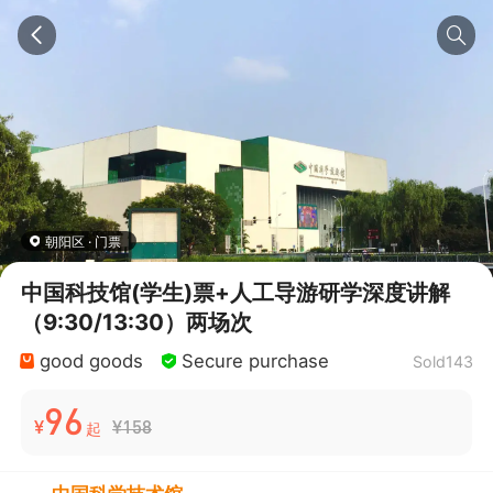
朝阳区 · 门票
中国科技馆(学生)票+人工导游研学深度讲解
（9:30/13:30）两场次
good goods
Secure purchase
Sold143
96
¥
¥158
起