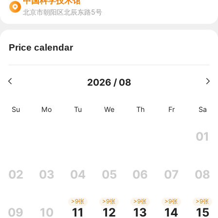
中国科学技术馆
北京市朝阳区北辰东路5号
Price calendar
2026 / 08
Su
Mo
Tu
We
Th
Fr
Sa
01
02
03
04
05
06
07
08
>9张
>9张
>9张
>9张
>9张
09
10
11
12
13
14
15