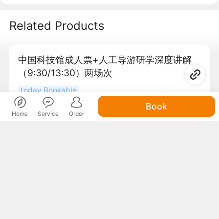
Related Products
中国科技馆成人票+人工导游研学深度讲解
（9:30/13:30）两场次
today Bookable
Book
108
立即预订
¥
Home
Service
Order
0
¥
起
请选择