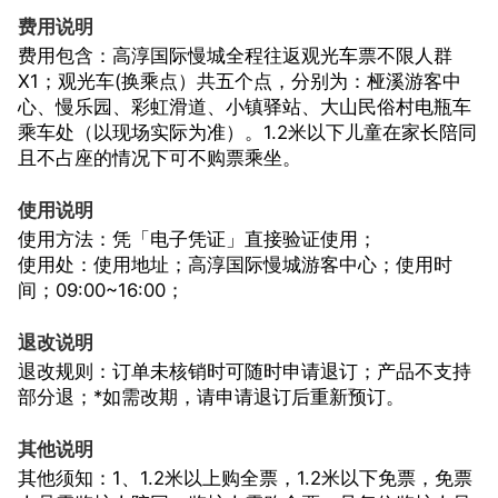
费用说明
费用包含：高淳国际慢城全程往返观光车票不限人群
X1；观光车(换乘点）共五个点，分别为：桠溪游客中
心、慢乐园、彩虹滑道、小镇驿站、大山民俗村电瓶车
乘车处（以现场实际为准）。1.2米以下儿童在家长陪同
且不占座的情况下可不购票乘坐。
使用说明
使用方法：凭「电子凭证」直接验证使用；
使用处：使用地址；高淳国际慢城游客中心；使用时
间；09:00~16:00；
退改说明
退改规则：订单未核销时可随时申请退订；产品不支持
部分退；*如需改期，请申请退订后重新预订。
其他说明
其他须知：1、1.2米以上购全票，1.2米以下免票，免票