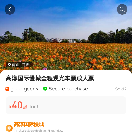
南京 · 门票
高淳国际慢城全程观光车票成人票
good goods
Secure purchase
Sold2
40
¥
¥40
起
高淳国际慢城
江苏省南京市高淳县桠溪镇