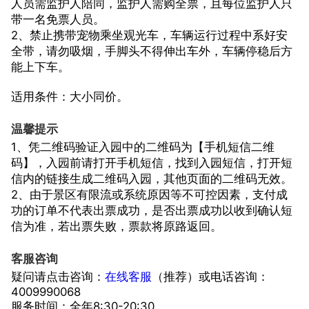
人员需监护人陪同，监护人需购全票，且每位监护人只
带一名免票人员。
2、禁止携带宠物乘坐观光车，车辆运行过程中系好安
全带，请勿吸烟，手脚头不得伸出车外，车辆停稳后方
能上下车。
适用条件：大小同价。
温馨提示
1、凭二维码验证入园中的二维码为【手机短信二维
码】，入园前请打开手机短信，找到入园短信，打开短
信内的链接生成二维码入园，其他页面的二维码无效。
2、由于景区有限流或系统原因等不可控因素，支付成
功的订单不代表出票成功，是否出票成功以收到确认短
信为准，若出票失败，票款将原路返回。
客服咨询
疑问请点击咨询：
在线客服
（推荐）或电话咨询：
4009990068
服务时间：全年8:30-20:30