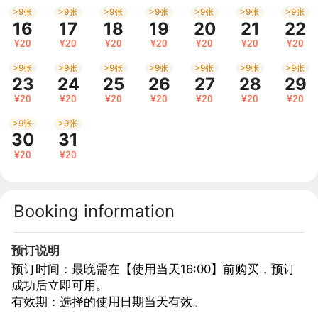
>9张
>9张
>9张
>9张
>9张
>9张
>9张
16
17
18
19
20
21
22
¥20
¥20
¥20
¥20
¥20
¥20
¥20
>9张
>9张
>9张
>9张
>9张
>9张
>9张
23
24
25
26
27
28
29
¥20
¥20
¥20
¥20
¥20
¥20
¥20
>9张
>9张
30
31
¥20
¥20
Booking information
预订说明
预订时间：最晚需在【使用当天16:00】前购买，预订
成功后立即可用。
有效期：选择的使用日期当天有效。