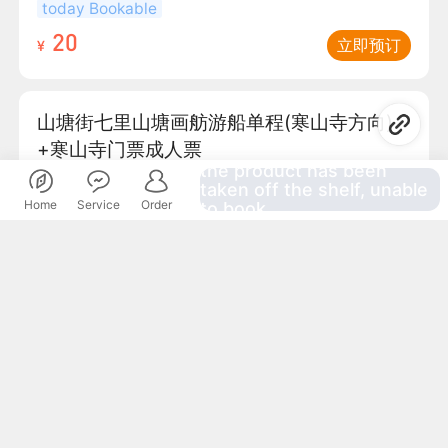
today Bookable
20
立即预订
¥
山塘街七里山塘画舫游船单程(寒山寺方向)
+寒山寺门票成人票
the product has been
需提前1天预订
taken off the shelf, unable
Home
Service
Order
to book
57.8
立即预订
¥
0
¥
起
请选择