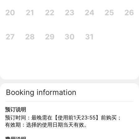
20
21
22
23
24
25
26
27
28
29
30
31
Booking information
预订说明
预订时间：最晚需在【使用前1天23:55】前购买；
有效期：选择的使用日期当天有效。