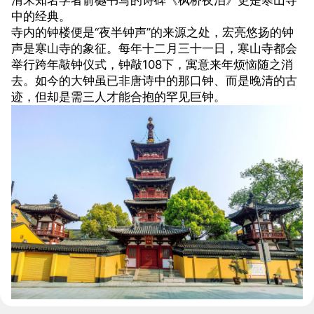
中的经典。
寺内的钟楼便是“夜半钟声”的来源之处，宏亮悠扬的钟
声是寒山寺的象征。每年十二月三十一日，寒山寺都会
举行跨年敲钟仪式，钟敲108下，寓意来年烦恼随之消
去。如今的大钟虽已非唐诗中的那口钟、而是晚清的古
迹，但却是需三人才能合抱的罕见巨钟。