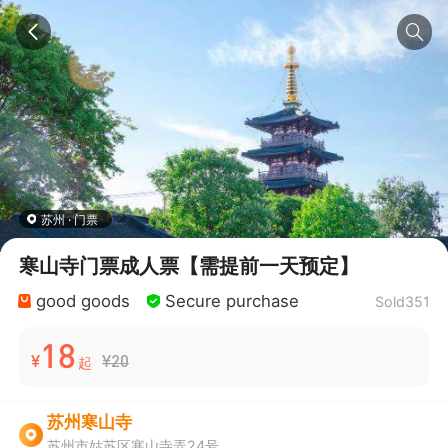
苏州 · 门票
寒山寺门票成人票【需提前一天预定】
good goods
Secure purchase
Sold351
18
¥
¥20
起
苏州寒山寺
苏州市姑苏区寒山寺弄24号