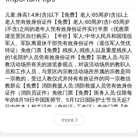
儿童:身高1.4米(含)以下【免费】老人:65周岁(含)以上
老人凭有效身份证件【免费】老人:60周岁(含)-65周岁
(不含)之间的老年人凭有效身份证件实行半票（优惠票
请至景区自行购买）【半价】军人:中华人民共和国现役
军人、军队离退休干部凭有效身份证件（退伍军人凭优
待证）免收门票【免费】残疾人:残疾人以及重度残疾人
的1名陪护人员凭有效身份证件【免费】宗教人员:与宗
教活动场所有关的游览参观点，对该活动场所的教职人
员和工作人员，与景区内宗教活动场所所属的宗教是同
一宗教的，受过入教仪式并持有有效证件的同一宗教信
教群众【免费】消防救援人员:消防救援人员凭有效身份
证件（消防员证件）免收门票【免费】医务人员:仅限每
年的8月19日中国医师节、5月12日国际护士节当天起7
日内凭本人相关证件（身份证+工作证）免收门票【免
费】
more