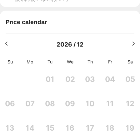
Price calendar
2026 / 12
Su
Mo
Tu
We
Th
Fr
Sa
01
02
03
04
05
06
07
08
09
10
11
12
13
14
15
16
17
18
19