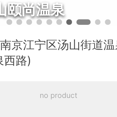
山颐尚温泉
南京江宁区汤山街道温
泉西路)
no product