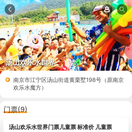
汤山欢乐水世界
南京市江宁区汤山街道黄栗墅198号（原南京
欢乐水魔方）
门票(9)
汤山欢乐水世界门票儿童票 标准价 儿童票