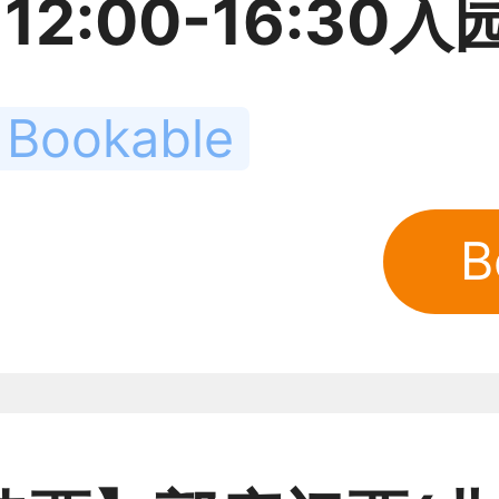
12:00-16:30入园
16:30入园-优待票
 Bookable
学生)
B