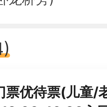
)
门票优待票(儿童/