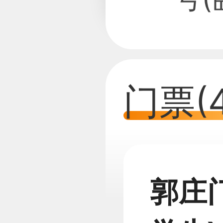
门票(4
郭庄