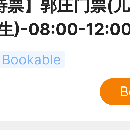
待票】郭庄门票(儿
生)-08:00-12:
 Bookable
B