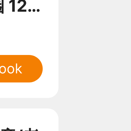
 12:
(儿童/
ook