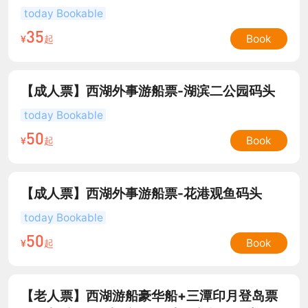
头-不区分场次
today Bookable
35
Book
¥
起
【成人票】西湖外事游船票-湖滨二公园码头
today Bookable
50
Book
¥
起
【成人票】西湖外事游船票-花港观鱼码头
today Bookable
50
Book
¥
起
【老人票】西湖游船豪华船+三潭印月登岛票