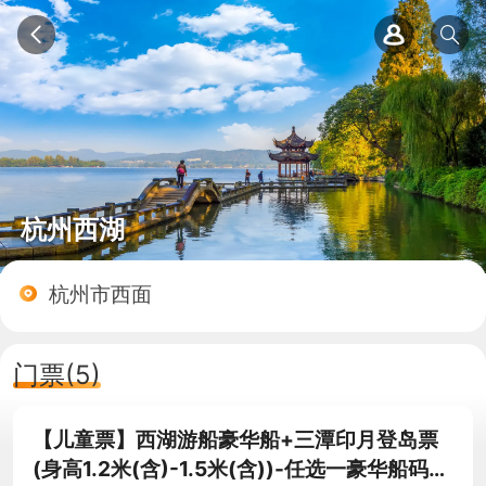
杭州西湖
杭州市西面
门票(5)
【儿童票】西湖游船豪华船+三潭印月登岛票
(身高1.2米(含)-1.5米(含))-任选一豪华船码